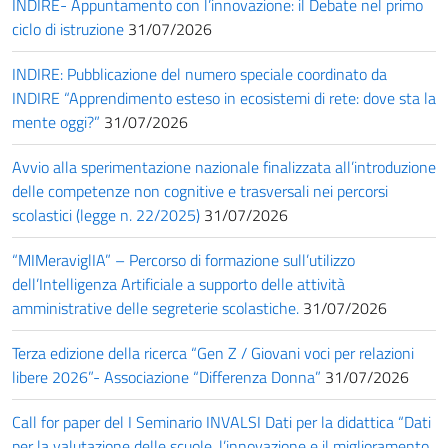
INDIRE- Appuntamento con l’innovazione: il Debate nel primo
ciclo di istruzione
31/07/2026
INDIRE: Pubblicazione del numero speciale coordinato da
INDIRE “Apprendimento esteso in ecosistemi di rete: dove sta la
mente oggi?”
31/07/2026
Avvio alla sperimentazione nazionale finalizzata all’introduzione
delle competenze non cognitive e trasversali nei percorsi
scolastici (legge n. 22/2025)
31/07/2026
“MIMeraviglIA” – Percorso di formazione sull’utilizzo
dell’Intelligenza Artificiale a supporto delle attività
amministrative delle segreterie scolastiche.
31/07/2026
Terza edizione della ricerca “Gen Z / Giovani voci per relazioni
libere 2026”- Associazione “Differenza Donna”
31/07/2026
Call for paper del I Seminario INVALSI Dati per la didattica “Dati
per la valutazione delle scuole, l’innovazione e il miglioramento