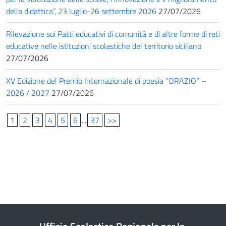
della didattica”, 23 luglio-26 settembre 2026
27/07/2026
Rilevazione sui Patti educativi di comunità e di altre forme di reti
educative nelle istituzioni scolastiche del territorio siciliano
27/07/2026
XV Edizione del Premio Internazionale di poesia “ORAZIO” –
2026 / 2027
27/07/2026
1
2
3
4
5
6
...
37
>>