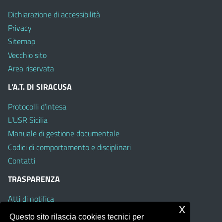
Dichiarazione di accessibilità
Privacy
Sitemap
Vecchio sito
Area riservata
L’A.T. DI SIRACUSA
Protocolli d’intesa
L’USR Sicilia
Manuale di gestione documentale
Codici di comportamento e disciplinari
Contatti
TRASPARENZA
Atti di notifica
x
Albo on line
Questo sito rilascia cookies tecnici per