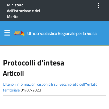
⋮
Ministero
dell'Istruzione e del
Merito
Ufficio Scolastico Regionale per la Sicilia
Protocolli d’intesa
Articoli
Ulteriori informazioni disponibili sul vecchio sito dell’Ambito
territoriale
01/07/2023