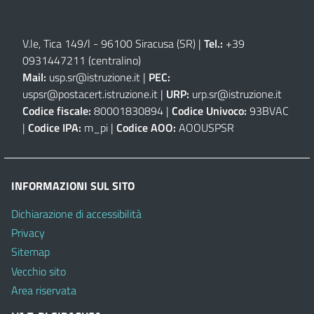
V.le, Tica 149/l - 96100 Siracusa (SR)
|
Tel.:
+39
0931447211 (centralino)
Mail:
usp.sr@istruzione.it
|
PEC:
uspsr@postacert.istruzione.it
|
URP:
urp.sr@istruzione.it
Codice fiscale:
80001830894 |
Codice Univoco:
93BVAC
|
Codice IPA:
m_pi |
Codice AOO:
AOOUSPSR
INFORMAZIONI SUL SITO
Dichiarazione di accessibilità
Privacy
Sitemap
Vecchio sito
Area riservata