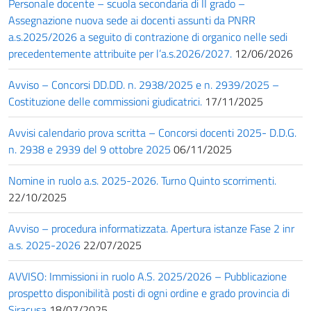
Personale docente – scuola secondaria di II grado –
Assegnazione nuova sede ai docenti assunti da PNRR
a.s.2025/2026 a seguito di contrazione di organico nelle sedi
precedentemente attribuite per l’a.s.2026/2027.
12/06/2026
Avviso – Concorsi DD.DD. n. 2938/2025 e n. 2939/2025 –
Costituzione delle commissioni giudicatrici.
17/11/2025
Avvisi calendario prova scritta – Concorsi docenti 2025- D.D.G.
n. 2938 e 2939 del 9 ottobre 2025
06/11/2025
Nomine in ruolo a.s. 2025-2026. Turno Quinto scorrimenti.
22/10/2025
Avviso – procedura informatizzata. Apertura istanze Fase 2 inr
a.s. 2025-2026
22/07/2025
AVVISO: Immissioni in ruolo A.S. 2025/2026 – Pubblicazione
prospetto disponibilità posti di ogni ordine e grado provincia di
Siracusa
18/07/2025