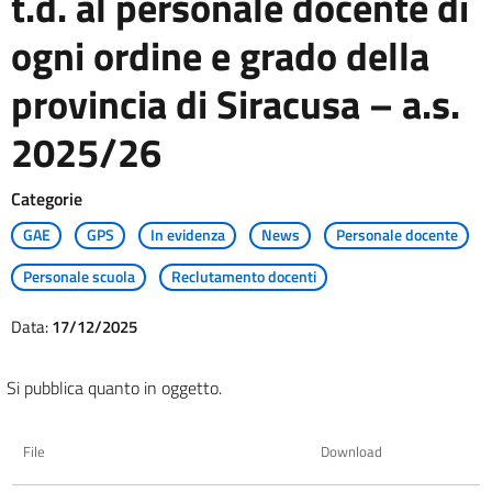
t.d. al personale docente di
ogni ordine e grado della
provincia di Siracusa – a.s.
2025/26
Categorie
GAE
GPS
In evidenza
News
Personale docente
Personale scuola
Reclutamento docenti
Data:
17/12/2025
Si pubblica quanto in oggetto.
File
Download