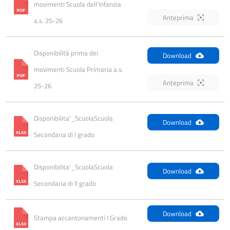
movimenti Scuola dell'Infanzia 
Anteprima
a.s. 25-26
Disponibilità prima dei 
Download
movimenti Scuola Primaria a.s. 
Anteprima
25-26
Disponibilita'_ScuolaScuola 
Download
Secondaria di I grado
Disponibilita'_ScuolaScuola 
Download
Secondaria di II grado
Download
Stampa accantonamenti I Grado