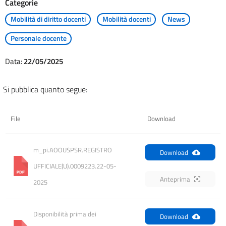
Categorie
Mobilità di diritto docenti
Mobilità docenti
News
Personale docente
Data:
22/05/2025
Si pubblica quanto segue:
File
Download
m_pi.AOOUSPSR.REGISTRO 
Download
UFFICIALE(U).0009223.22-05-
Anteprima
2025
Disponibilità prima dei 
Download