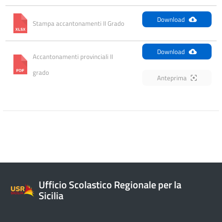
Download
Stampa accantonamenti II Grado
Download
Accantonamenti provinciali II 
grado
Anteprima
Ufficio Scolastico Regionale per la
Sicilia