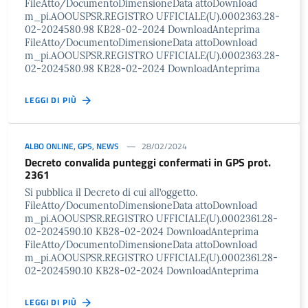
FileAtto/DocumentoDimensioneData attoDownload
m_pi.AOOUSPSR.REGISTRO UFFICIALE(U).0002363.28-
02-2024580.98 KB28-02-2024 DownloadAnteprima
FileAtto/DocumentoDimensioneData attoDownload
m_pi.AOOUSPSR.REGISTRO UFFICIALE(U).0002363.28-
02-2024580.98 KB28-02-2024 DownloadAnteprima
LEGGI DI PIÙ
ALBO ONLINE
,
GPS
,
NEWS
28/02/2024
Decreto convalida punteggi confermati in GPS prot.
2361
Si pubblica il Decreto di cui all’oggetto.
FileAtto/DocumentoDimensioneData attoDownload
m_pi.AOOUSPSR.REGISTRO UFFICIALE(U).0002361.28-
02-2024590.10 KB28-02-2024 DownloadAnteprima
FileAtto/DocumentoDimensioneData attoDownload
m_pi.AOOUSPSR.REGISTRO UFFICIALE(U).0002361.28-
02-2024590.10 KB28-02-2024 DownloadAnteprima
LEGGI DI PIÙ