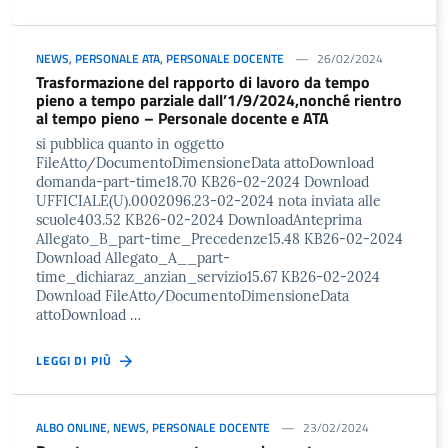
NEWS
,
PERSONALE ATA
,
PERSONALE DOCENTE
26/02/2024
Trasformazione del rapporto di lavoro da tempo
pieno a tempo parziale dall’1/9/2024,nonché rientro
al tempo pieno – Personale docente e ATA
si pubblica quanto in oggetto
FileAtto/DocumentoDimensioneData attoDownload
domanda-part-time18.70 KB26-02-2024 Download
UFFICIALE(U).0002096.23-02-2024 nota inviata alle
scuole403.52 KB26-02-2024 DownloadAnteprima
Allegato_B_part-time_Precedenze15.48 KB26-02-2024
Download Allegato_A__part-
time_dichiaraz_anzian_servizio15.67 KB26-02-2024
Download FileAtto/DocumentoDimensioneData
attoDownload …
LEGGI DI PIÙ
ALBO ONLINE
,
NEWS
,
PERSONALE DOCENTE
23/02/2024