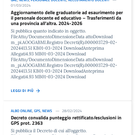
01/03/2024
Aggiornamento delle graduatorie ad esaurimento per
il personale docente ed educativo – Trasferimenti da
una provincia all’altra. 2024-2026
Si pubblica quanto indicato in oggetto.
FileAtto/DocumentoDimensioneData attoDownload
m_pi.AOOGABMI.Registro Decreti(R).0000037.29-02-
2024413.51 KB01-03-2024 DownloadAnteprima
Allegati4.93 MB01-03-2024 Download
FileAtto/DocumentoDimensioneData attoDownload
m_pi.AOOGABMI.Registro Decreti(R).0000037.29-02-
2024413.51 KB01-03-2024 DownloadAnteprima
Allegati4.93 MB01-03-2024 Download
LEGGI DI PIÙ
ALBO ONLINE
,
GPS
,
NEWS
28/02/2024
Decreto convalida punteggio rettificato/esclusioni in
GPS prot. 2363
Si pubblica il Decreto di cui all’oggetto.