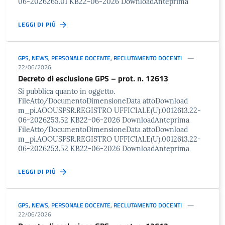
06-2026265.01 KB22-06-2026 DownloadAnteprima
LEGGI DI PIÙ
GPS
,
NEWS
,
PERSONALE DOCENTE
,
RECLUTAMENTO DOCENTI
22/06/2026
Decreto di esclusione GPS – prot. n. 12613
Si pubblica quanto in oggetto.
FileAtto/DocumentoDimensioneData attoDownload
m_pi.AOOUSPSR.REGISTRO UFFICIALE(U).0012613.22-
06-2026253.52 KB22-06-2026 DownloadAnteprima
FileAtto/DocumentoDimensioneData attoDownload
m_pi.AOOUSPSR.REGISTRO UFFICIALE(U).0012613.22-
06-2026253.52 KB22-06-2026 DownloadAnteprima
LEGGI DI PIÙ
GPS
,
NEWS
,
PERSONALE DOCENTE
,
RECLUTAMENTO DOCENTI
22/06/2026