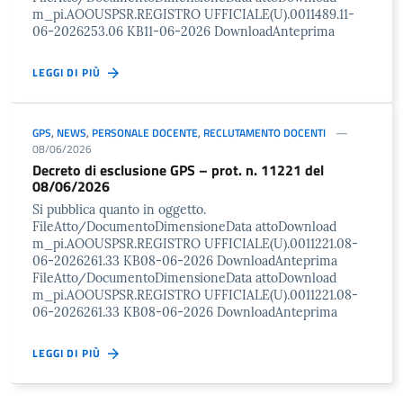
m_pi.AOOUSPSR.REGISTRO UFFICIALE(U).0011489.11-
06-2026253.06 KB11-06-2026 DownloadAnteprima
LEGGI DI PIÙ
GPS
,
NEWS
,
PERSONALE DOCENTE
,
RECLUTAMENTO DOCENTI
08/06/2026
Decreto di esclusione GPS – prot. n. 11221 del
08/06/2026
Si pubblica quanto in oggetto.
FileAtto/DocumentoDimensioneData attoDownload
m_pi.AOOUSPSR.REGISTRO UFFICIALE(U).0011221.08-
06-2026261.33 KB08-06-2026 DownloadAnteprima
FileAtto/DocumentoDimensioneData attoDownload
m_pi.AOOUSPSR.REGISTRO UFFICIALE(U).0011221.08-
06-2026261.33 KB08-06-2026 DownloadAnteprima
LEGGI DI PIÙ