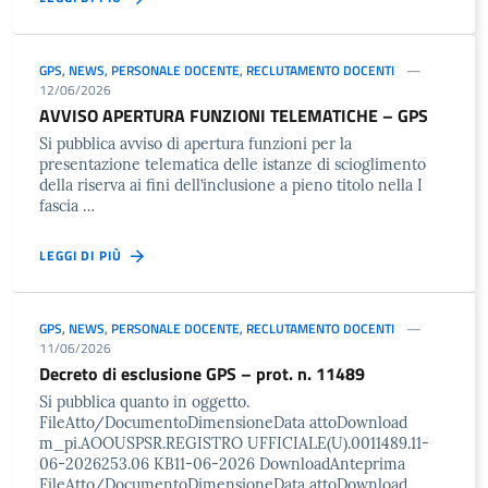
GPS
,
NEWS
,
PERSONALE DOCENTE
,
RECLUTAMENTO DOCENTI
12/06/2026
AVVISO APERTURA FUNZIONI TELEMATICHE – GPS
Si pubblica avviso di apertura funzioni per la
presentazione telematica delle istanze di scioglimento
della riserva ai fini dell’inclusione a pieno titolo nella I
fascia …
LEGGI DI PIÙ
GPS
,
NEWS
,
PERSONALE DOCENTE
,
RECLUTAMENTO DOCENTI
11/06/2026
Decreto di esclusione GPS – prot. n. 11489
Si pubblica quanto in oggetto.
FileAtto/DocumentoDimensioneData attoDownload
m_pi.AOOUSPSR.REGISTRO UFFICIALE(U).0011489.11-
06-2026253.06 KB11-06-2026 DownloadAnteprima
FileAtto/DocumentoDimensioneData attoDownload