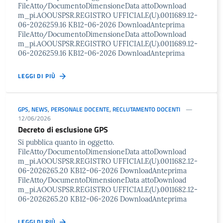
FileAtto/DocumentoDimensioneData attoDownload
m_pi.AOOUSPSR.REGISTRO UFFICIALE(U).0011689.12-
06-2026259.16 KB12-06-2026 DownloadAnteprima
FileAtto/DocumentoDimensioneData attoDownload
m_pi.AOOUSPSR.REGISTRO UFFICIALE(U).0011689.12-
06-2026259.16 KB12-06-2026 DownloadAnteprima
LEGGI DI PIÙ
GPS
,
NEWS
,
PERSONALE DOCENTE
,
RECLUTAMENTO DOCENTI
12/06/2026
Decreto di esclusione GPS
Si pubblica quanto in oggetto.
FileAtto/DocumentoDimensioneData attoDownload
m_pi.AOOUSPSR.REGISTRO UFFICIALE(U).0011682.12-
06-2026265.20 KB12-06-2026 DownloadAnteprima
FileAtto/DocumentoDimensioneData attoDownload
m_pi.AOOUSPSR.REGISTRO UFFICIALE(U).0011682.12-
06-2026265.20 KB12-06-2026 DownloadAnteprima
LEGGI DI PIÙ