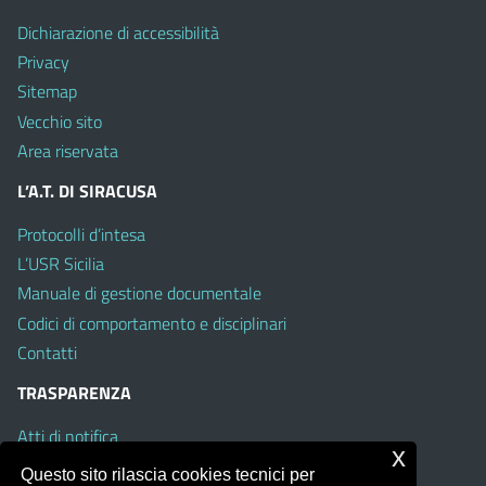
Dichiarazione di accessibilità
Privacy
Sitemap
Vecchio sito
Area riservata
L’A.T. DI SIRACUSA
Protocolli d’intesa
L’USR Sicilia
Manuale di gestione documentale
Codici di comportamento e disciplinari
Contatti
TRASPARENZA
Atti di notifica
x
Albo on line
Questo sito rilascia cookies tecnici per