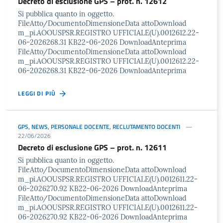
Decreto di esclusione GPS – prot. n. 12612
Si pubblica quanto in oggetto.
FileAtto/DocumentoDimensioneData attoDownload
m_pi.AOOUSPSR.REGISTRO UFFICIALE(U).0012612.22-
06-2026268.31 KB22-06-2026 DownloadAnteprima
FileAtto/DocumentoDimensioneData attoDownload
m_pi.AOOUSPSR.REGISTRO UFFICIALE(U).0012612.22-
06-2026268.31 KB22-06-2026 DownloadAnteprima
LEGGI DI PIÙ
GPS
,
NEWS
,
PERSONALE DOCENTE
,
RECLUTAMENTO DOCENTI
22/06/2026
Decreto di esclusione GPS – prot. n. 12611
Si pubblica quanto in oggetto.
FileAtto/DocumentoDimensioneData attoDownload
m_pi.AOOUSPSR.REGISTRO UFFICIALE(U).0012611.22-
06-2026270.92 KB22-06-2026 DownloadAnteprima
FileAtto/DocumentoDimensioneData attoDownload
m_pi.AOOUSPSR.REGISTRO UFFICIALE(U).0012611.22-
06-2026270.92 KB22-06-2026 DownloadAnteprima