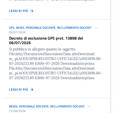
LEGGI DI PIÙ
GPS
,
NEWS
,
PERSONALE DOCENTE
,
RECLUTAMENTO DOCENTI
06/07/2026
Decreto di esclusione GPS prot. 13898 del
06/07/2026
Si pubblica in allegato quanto in oggetto.
FileAtto/DocumentoDimensioneData attoDownload
m_pi.AOOUSPSR.REGISTRO UFFICIALE(U).0013898.06-
07-2026253.89 KB06-07-2026 DownloadAnteprima
FileAtto/DocumentoDimensioneData attoDownload
m_pi.AOOUSPSR.REGISTRO UFFICIALE(U).0013898.06-
07-2026253.89 KB06-07-2026 DownloadAnteprima
LEGGI DI PIÙ
NEWS
,
PERSONALE DOCENTE
,
RECLUTAMENTO DOCENTI
22/06/2026