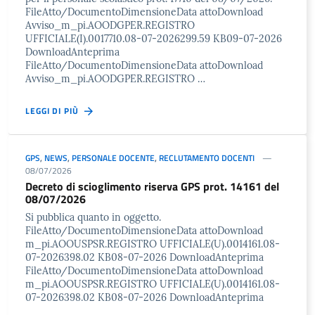
FileAtto/DocumentoDimensioneData attoDownload
Avviso_m_pi.AOODGPER.REGISTRO
UFFICIALE(I).0017710.08-07-2026299.59 KB09-07-2026
DownloadAnteprima
FileAtto/DocumentoDimensioneData attoDownload
Avviso_m_pi.AOODGPER.REGISTRO …
LEGGI DI PIÙ
GPS
,
NEWS
,
PERSONALE DOCENTE
,
RECLUTAMENTO DOCENTI
08/07/2026
Decreto di scioglimento riserva GPS prot. 14161 del
08/07/2026
Si pubblica quanto in oggetto.
FileAtto/DocumentoDimensioneData attoDownload
m_pi.AOOUSPSR.REGISTRO UFFICIALE(U).0014161.08-
07-2026398.02 KB08-07-2026 DownloadAnteprima
FileAtto/DocumentoDimensioneData attoDownload
m_pi.AOOUSPSR.REGISTRO UFFICIALE(U).0014161.08-
07-2026398.02 KB08-07-2026 DownloadAnteprima