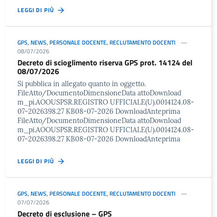
LEGGI DI PIÙ
GPS
,
NEWS
,
PERSONALE DOCENTE
,
RECLUTAMENTO DOCENTI
08/07/2026
Decreto di scioglimento riserva GPS prot. 14124 del
08/07/2026
Si pubblica in allegato quanto in oggetto.
FileAtto/DocumentoDimensioneData attoDownload
m_pi.AOOUSPSR.REGISTRO UFFICIALE(U).0014124.08-
07-2026398.27 KB08-07-2026 DownloadAnteprima
FileAtto/DocumentoDimensioneData attoDownload
m_pi.AOOUSPSR.REGISTRO UFFICIALE(U).0014124.08-
07-2026398.27 KB08-07-2026 DownloadAnteprima
LEGGI DI PIÙ
GPS
,
NEWS
,
PERSONALE DOCENTE
,
RECLUTAMENTO DOCENTI
07/07/2026
Decreto di esclusione – GPS