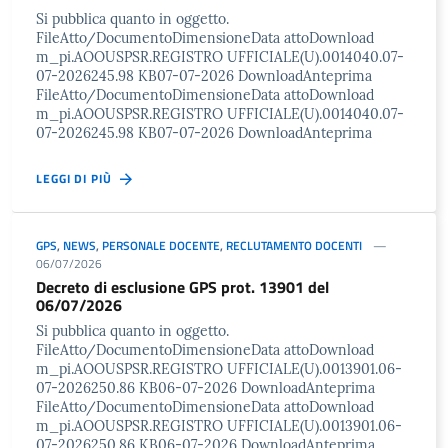
Si pubblica quanto in oggetto.
FileAtto/DocumentoDimensioneData attoDownload
m_pi.AOOUSPSR.REGISTRO UFFICIALE(U).0014040.07-
07-2026245.98 KB07-07-2026 DownloadAnteprima
FileAtto/DocumentoDimensioneData attoDownload
m_pi.AOOUSPSR.REGISTRO UFFICIALE(U).0014040.07-
07-2026245.98 KB07-07-2026 DownloadAnteprima
LEGGI DI PIÙ
GPS
,
NEWS
,
PERSONALE DOCENTE
,
RECLUTAMENTO DOCENTI
06/07/2026
Decreto di esclusione GPS prot. 13901 del
06/07/2026
Si pubblica quanto in oggetto.
FileAtto/DocumentoDimensioneData attoDownload
m_pi.AOOUSPSR.REGISTRO UFFICIALE(U).0013901.06-
07-2026250.86 KB06-07-2026 DownloadAnteprima
FileAtto/DocumentoDimensioneData attoDownload
m_pi.AOOUSPSR.REGISTRO UFFICIALE(U).0013901.06-
07-2026250.86 KB06-07-2026 DownloadAnteprima