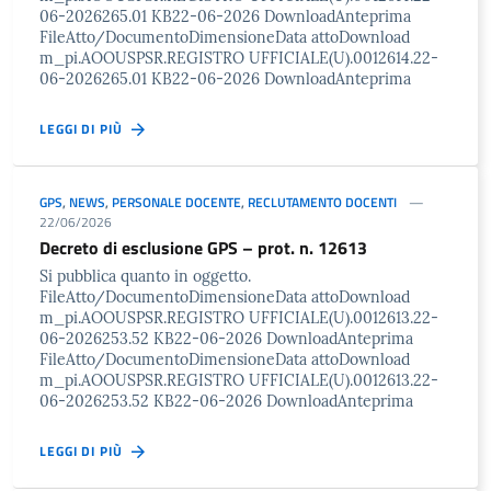
06-2026265.01 KB22-06-2026 DownloadAnteprima
FileAtto/DocumentoDimensioneData attoDownload
m_pi.AOOUSPSR.REGISTRO UFFICIALE(U).0012614.22-
06-2026265.01 KB22-06-2026 DownloadAnteprima
LEGGI DI PIÙ
GPS
,
NEWS
,
PERSONALE DOCENTE
,
RECLUTAMENTO DOCENTI
22/06/2026
Decreto di esclusione GPS – prot. n. 12613
Si pubblica quanto in oggetto.
FileAtto/DocumentoDimensioneData attoDownload
m_pi.AOOUSPSR.REGISTRO UFFICIALE(U).0012613.22-
06-2026253.52 KB22-06-2026 DownloadAnteprima
FileAtto/DocumentoDimensioneData attoDownload
m_pi.AOOUSPSR.REGISTRO UFFICIALE(U).0012613.22-
06-2026253.52 KB22-06-2026 DownloadAnteprima
LEGGI DI PIÙ