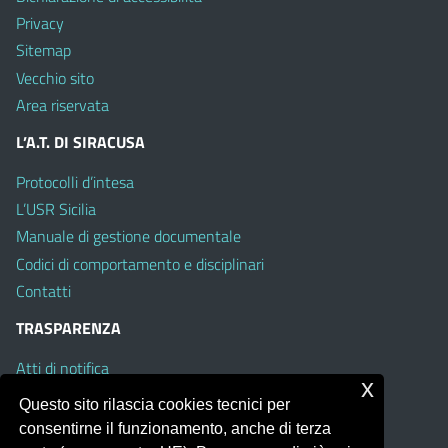
Privacy
Sitemap
Vecchio sito
Area riservata
L’A.T. DI SIRACUSA
Protocolli d’intesa
L’USR Sicilia
Manuale di gestione documentale
Codici di comportamento e disciplinari
Contatti
TRASPARENZA
Atti di notifica
x
Albo on line
Questo sito rilascia cookies tecnici per
Amministrazione Trasparente
consentirne il funzionamento, anche di terza