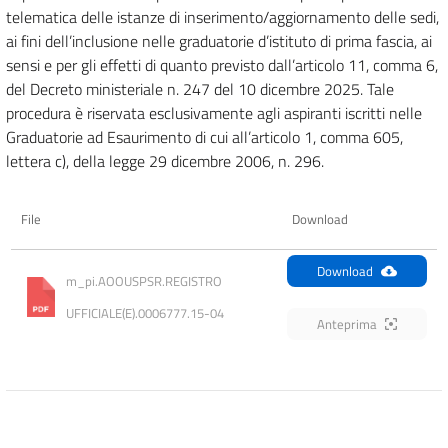
telematica delle istanze di inserimento/aggiornamento delle sedi,
ai fini dell’inclusione nelle graduatorie d’istituto di prima fascia, ai
sensi e per gli effetti di quanto previsto dall’articolo 11, comma 6,
del Decreto ministeriale n. 247 del 10 dicembre 2025. Tale
procedura è riservata esclusivamente agli aspiranti iscritti nelle
Graduatorie ad Esaurimento di cui all’articolo 1, comma 605,
lettera c), della legge 29 dicembre 2006, n. 296.
File
Download
Download
m_pi.AOOUSPSR.REGISTRO 
UFFICIALE(E).0006777.15-04
Anteprima