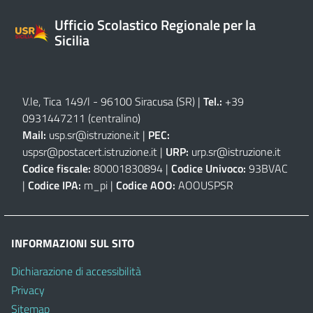
Ufficio Scolastico Regionale per la
Sicilia
V.le, Tica 149/l - 96100 Siracusa (SR)
|
Tel.:
+39
0931447211 (centralino)
Mail:
usp.sr@istruzione.it
|
PEC:
uspsr@postacert.istruzione.it
|
URP:
urp.sr@istruzione.it
Codice fiscale:
80001830894 |
Codice Univoco:
93BVAC
|
Codice IPA:
m_pi |
Codice AOO:
AOOUSPSR
INFORMAZIONI SUL SITO
Dichiarazione di accessibilità
Privacy
Sitemap