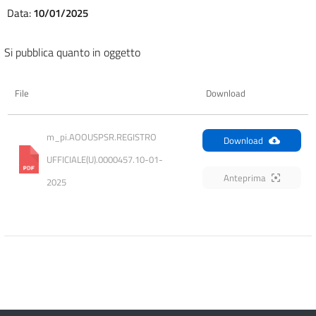
Data:
10/01/2025
Si pubblica quanto in oggetto
File
Download
m_pi.AOOUSPSR.REGISTRO 
Download
UFFICIALE(U).0000457.10-01-
Anteprima
2025