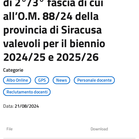
di 2°/3° fascia di cui
all’O.M. 88/24 della
provincia di Siracusa
valevoli per il biennio
2024/25 e 2025/26
Categorie
Albo Online
GPS
News
Personale docente
Reclutamento docenti
Data:
21/08/2024
File
Download