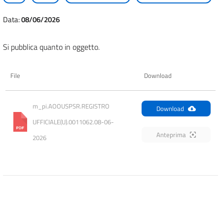
Data:
08/06/2026
Si pubblica quanto in oggetto.
File
Download
m_pi.AOOUSPSR.REGISTRO 
Download
UFFICIALE(U).0011062.08-06-
Anteprima
2026