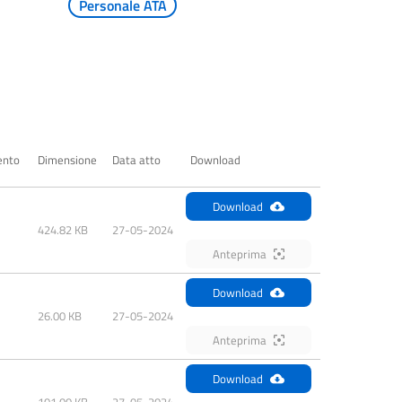
Personale ATA
ento
Dimensione
Data atto
Download
Download
424.82 KB
27-05-2024
Anteprima
Download
26.00 KB
27-05-2024
Anteprima
Download
101.00 KB
27-05-2024