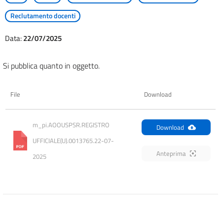
Reclutamento docenti
Data:
22/07/2025
Si pubblica quanto in oggetto.
File
Download
m_pi.AOOUSPSR.REGISTRO 
Download
UFFICIALE(U).0013765.22-07-
Anteprima
2025