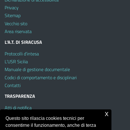
Privacy
Sitemap
Vecchio sito
Area riservata
L’A.T. DI SIRACUSA
Protocolli d’intesa
L’USR Sicilia
Manuale di gestione documentale
Codici di comportamento e disciplinari
Contatti
TRASPARENZA
Atti di notifica
x
Albo on line
Questo sito rilascia cookies tecnici per
Amministrazione Trasparente
consentirne il funzionamento, anche di terza