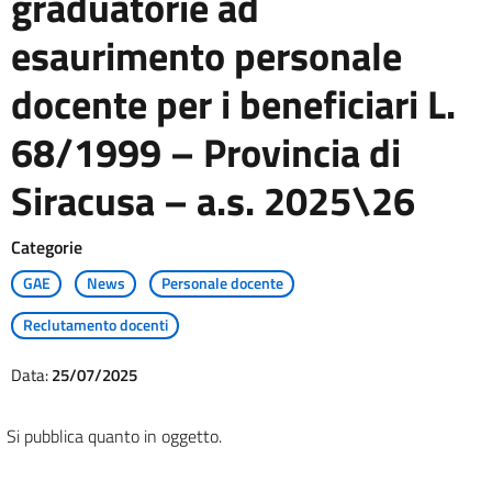
graduatorie ad
esaurimento personale
docente per i beneficiari L.
68/1999 – Provincia di
Siracusa – a.s. 2025\26
Categorie
GAE
News
Personale docente
Reclutamento docenti
Data:
25/07/2025
Si pubblica quanto in oggetto.