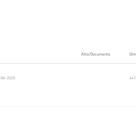
Atto/Documento
Dim
-06-2025
441