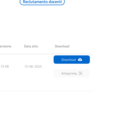
Reclutamento docenti
ensione
Data atto
Download
Download
.75 KB
13-06-2025
Anteprima