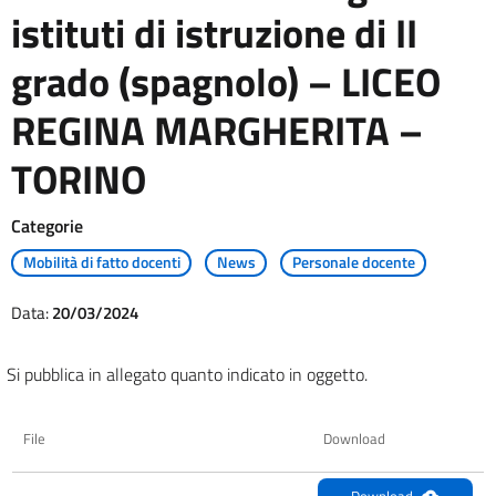
istituti di istruzione di II
grado (spagnolo) – LICEO
REGINA MARGHERITA –
TORINO
Categorie
Mobilità di fatto docenti
News
Personale docente
Data:
20/03/2024
Si pubblica in allegato quanto indicato in oggetto.
File
Download
Download