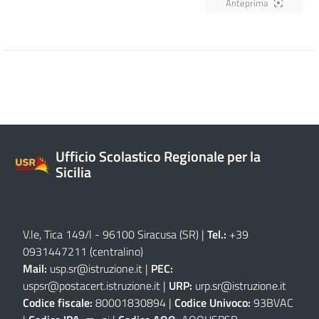
Anteprima
Ufficio Scolastico Regionale per la
Sicilia
V.le, Tica 149/l - 96100 Siracusa (SR)
|
Tel.:
+39
0931447211 (centralino)
Mail:
usp.sr@istruzione.it
|
PEC:
uspsr@postacert.istruzione.it
|
URP:
urp.sr@istruzione.it
Codice fiscale:
80001830894 |
Codice Univoco:
93BVAC