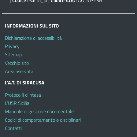
|
Codice IPA:
m_pi |
Codice AOO:
AOOUSPSR
INFORMAZIONI SUL SITO
Dichiarazione di accessibilità
Privacy
Sitemap
Vecchio sito
Area riservata
L’A.T. DI SIRACUSA
Protocolli d’intesa
L’USR Sicilia
Manuale di gestione documentale
Codici di comportamento e disciplinari
Contatti