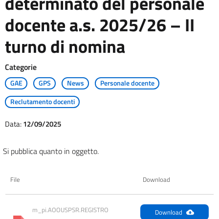
determinato del personale
docente a.s. 2025/26 – II
turno di nomina
Categorie
GAE
GPS
News
Personale docente
Reclutamento docenti
Data:
12/09/2025
Si pubblica quanto in oggetto.
File
Download
m_pi.AOOUSPSR.REGISTRO 
Download