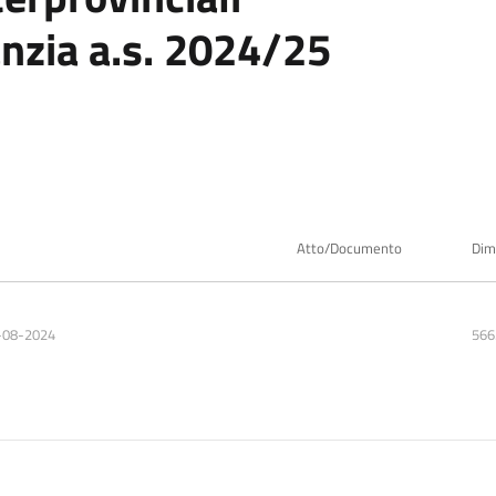
anzia a.s. 2024/25
Atto/Documento
Dim
-08-2024
566