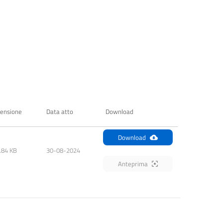
ensione
Data atto
Download
Download
.84 KB
30-08-2024
Anteprima