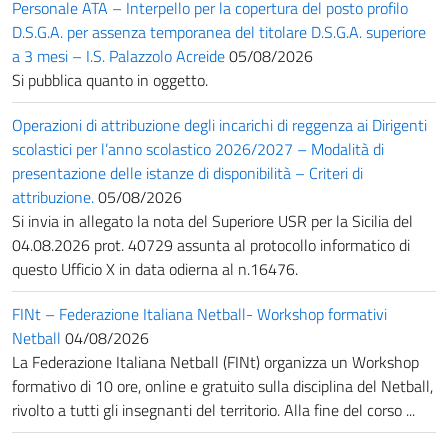
Personale ATA – Interpello per la copertura del posto profilo
D.S.G.A. per assenza temporanea del titolare D.S.G.A. superiore
a 3 mesi – I.S. Palazzolo Acreide
05/08/2026
Si pubblica quanto in oggetto.
Operazioni di attribuzione degli incarichi di reggenza ai Dirigenti
scolastici per l’anno scolastico 2026/2027 – Modalità di
presentazione delle istanze di disponibilità – Criteri di
attribuzione.
05/08/2026
Si invia in allegato la nota del Superiore USR per la Sicilia del
04.08.2026 prot. 40729 assunta al protocollo informatico di
questo Ufficio X in data odierna al n.16476.
FINt – Federazione Italiana Netball- Workshop formativi
Netball
04/08/2026
La Federazione Italiana Netball (FINt) organizza un Workshop
formativo di 10 ore, online e gratuito sulla disciplina del Netball,
rivolto a tutti gli insegnanti del territorio. Alla fine del corso ...