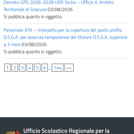
Decreto GPS 2026-2028 USR Sicilia – Ufficio X: Ambito
Territoriale di Siracusa
03/08/2026
Si pubblica quanto in oggetto.
Personale ATA – Interpello per la copertura del posto profilo
D.S.G.A. per assenza temporanea del titolare D.S.G.A. superiore
a 3 mesi
03/08/2026
Si pubblica quanto in oggetto.
1
2
3
4
5
6
...
144
>>
Ufficio Scolastico Regionale per la