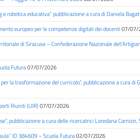
 e robotica educativa” pubblicazione a cura di Daniela Bagatt
ento europeo per le competenze digitali dei docenti
07/07/
erritoriale di Siracusa – Confederazione Nazionale dell’Artig
uola Futura
07/07/2026
er la trasformazione del curricolo”, pubblicazione a cura di G
rti Riuniti (UIR)
07/07/2026
base”, pubblicazione a cura delle ricercatrici Loredana Camizzi
l’aula” ID 384609 – Scuola Futura
02/07/2026