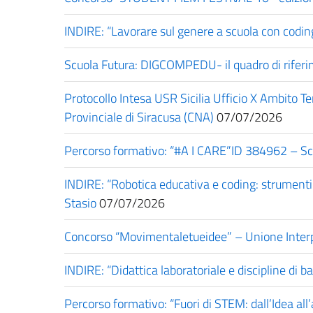
INDIRE: “Lavorare sul genere a scuola con coding
Scuola Futura: DIGCOMPEDU- il quadro di riferim
Protocollo Intesa USR Sicilia Ufficio X Ambito T
Provinciale di Siracusa (CNA)
07/07/2026
Percorso formativo: “#A I CARE”ID 384962 – Sc
INDIRE: “Robotica educativa e coding: strumenti p
Stasio
07/07/2026
Concorso “Movimentaletueidee” – Unione Interpo
INDIRE: “Didattica laboratoriale e discipline di 
Percorso formativo: “Fuori di STEM: dall’Idea al