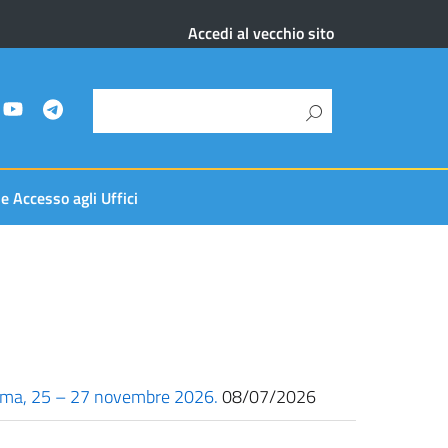
Accedi al vecchio sito
 e Accesso agli Uffici
– Roma, 25 – 27 novembre 2026.
08/07/2026