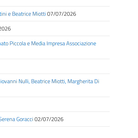
ini e Beatrice Miotti
07/07/2026
2026
ianato Piccola e Media Impresa Associazione
iovanni Nulli, Beatrice Miotti, Margherita Di
, Serena Goracci
02/07/2026