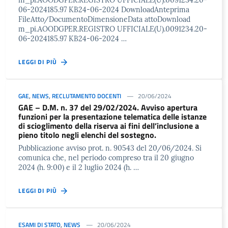
06-2024185.97 KB24-06-2024 DownloadAnteprima
FileAtto/DocumentoDimensioneData attoDownload
m_pi.AOODGPER.REGISTRO UFFICIALE(U).0091234.20-
06-2024185.97 KB24-06-2024 …
LEGGI DI PIÙ
GAE
,
NEWS
,
RECLUTAMENTO DOCENTI
20/06/2024
GAE – D.M. n. 37 del 29/02/2024. Avviso apertura
funzioni per la presentazione telematica delle istanze
di scioglimento della riserva ai fini dell’inclusione a
pieno titolo negli elenchi del sostegno.
Pubblicazione avviso prot. n. 90543 del 20/06/2024. Si
comunica che, nel periodo compreso tra il 20 giugno
2024 (h. 9:00) e il 2 luglio 2024 (h. …
LEGGI DI PIÙ
ESAMI DI STATO
,
NEWS
20/06/2024