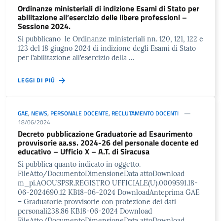
Ordinanze ministeriali di indizione Esami di Stato per
abilitazione all’esercizio delle libere professioni –
Sessione 2024.
Si pubblicano le Ordinanze ministeriali nn. 120, 121, 122 e
123 del 18 giugno 2024 di indizione degli Esami di Stato
per l’abilitazione all’esercizio della …
LEGGI DI PIÙ
GAE
,
NEWS
,
PERSONALE DOCENTE
,
RECLUTAMENTO DOCENTI
18/06/2024
Decreto pubblicazione Graduatorie ad Esaurimento
provvisorie aa.ss. 2024-26 del personale docente ed
educativo – Ufficio X – A.T. di Siracusa
Si pubblica quanto indicato in oggetto.
FileAtto/DocumentoDimensioneData attoDownload
m_pi.AOOUSPSR.REGISTRO UFFICIALE(U).0009591.18-
06-2024690.12 KB18-06-2024 DownloadAnteprima GAE
– Graduatorie provvisorie con protezione dei dati
personali238.86 KB18-06-2024 Download
FileAtto/DocumentoDimensioneData attoDownload …