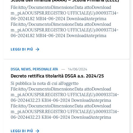
FileAtto/DocumentoDimensioneData attoDownload
m_pi.AOOUSPSR.REGISTRO UFFICIALE(U).0009377.14-
06-20241.82 MB14-06-2024 DownloadAnteprima
FileAtto/DocumentoDimensioneData attoDownload
m_pi.AOOUSPSR.REGISTRO UFFICIALE(U).0009377.14-
06-20241.82 MB14-06-2024 DownloadAnteprima
LEGGI DI PIÙ
DSGA
,
NEWS
,
PERSONALE ATA
14/06/2024
Decreto rettifica titolarità DSGA a.s. 2024/25
Si pubblica la nota di cui all’oggetto
FileAtto/DocumentoDimensioneData attoDownload
m_pi.AOOUSPSR.REGISTRO UFFICIALE(U).0009337.14-
06-2024432.23 KB14-06-2024 DownloadAnteprima
FileAtto/DocumentoDimensioneData attoDownload
m_pi.AOOUSPSR.REGISTRO UFFICIALE(U).0009337.14-
06-2024432.23 KB14-06-2024 DownloadAnteprima
LEGGI DI PIÙ