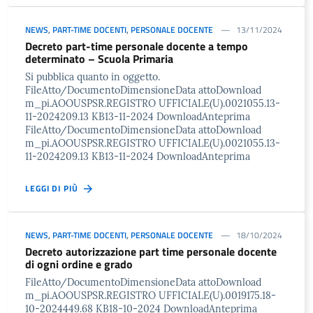
NEWS
,
PART-TIME DOCENTI
,
PERSONALE DOCENTE
13/11/2024
Decreto part-time personale docente a tempo
determinato – Scuola Primaria
Si pubblica quanto in oggetto.
FileAtto/DocumentoDimensioneData attoDownload
m_pi.AOOUSPSR.REGISTRO UFFICIALE(U).0021055.13-
11-2024209.13 KB13-11-2024 DownloadAnteprima
FileAtto/DocumentoDimensioneData attoDownload
m_pi.AOOUSPSR.REGISTRO UFFICIALE(U).0021055.13-
11-2024209.13 KB13-11-2024 DownloadAnteprima
LEGGI DI PIÙ
NEWS
,
PART-TIME DOCENTI
,
PERSONALE DOCENTE
18/10/2024
Decreto autorizzazione part time personale docente
di ogni ordine e grado
FileAtto/DocumentoDimensioneData attoDownload
m_pi.AOOUSPSR.REGISTRO UFFICIALE(U).0019175.18-
10-2024449.68 KB18-10-2024 DownloadAnteprima