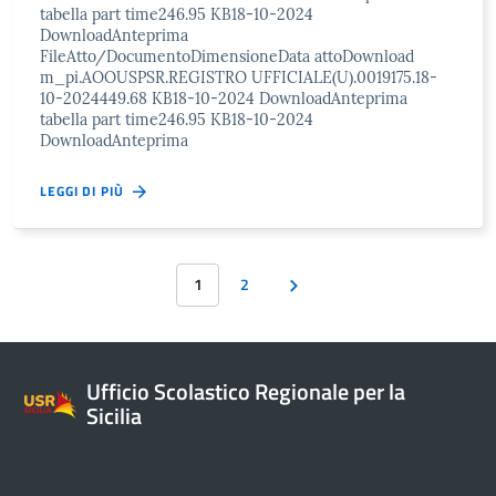
tabella part time246.95 KB18-10-2024
DownloadAnteprima
FileAtto/DocumentoDimensioneData attoDownload
m_pi.AOOUSPSR.REGISTRO UFFICIALE(U).0019175.18-
10-2024449.68 KB18-10-2024 DownloadAnteprima
tabella part time246.95 KB18-10-2024
DownloadAnteprima
LEGGI DI PIÙ
1
2
Ufficio Scolastico Regionale per la
Sicilia