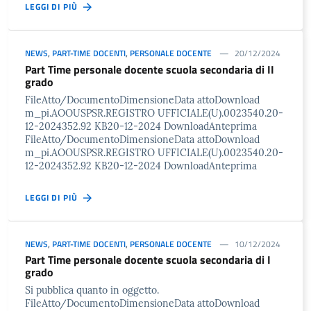
LEGGI DI PIÙ
NEWS
,
PART-TIME DOCENTI
,
PERSONALE DOCENTE
20/12/2024
Part Time personale docente scuola secondaria di II
grado
FileAtto/DocumentoDimensioneData attoDownload
m_pi.AOOUSPSR.REGISTRO UFFICIALE(U).0023540.20-
12-2024352.92 KB20-12-2024 DownloadAnteprima
FileAtto/DocumentoDimensioneData attoDownload
m_pi.AOOUSPSR.REGISTRO UFFICIALE(U).0023540.20-
12-2024352.92 KB20-12-2024 DownloadAnteprima
LEGGI DI PIÙ
NEWS
,
PART-TIME DOCENTI
,
PERSONALE DOCENTE
10/12/2024
Part Time personale docente scuola secondaria di I
grado
Si pubblica quanto in oggetto.
FileAtto/DocumentoDimensioneData attoDownload