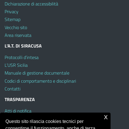
Dichiarazione di accessibilità
Privacy
Sitemap
Vecchio sito
Area riservata
L’A.T. DI SIRACUSA
Protocolli d’intesa
L’USR Sicilia
Manuale di gestione documentale
Codici di comportamento e disciplinari
Contatti
TRASPARENZA
Atti di notifica
x
Albo on line
Questo sito rilascia cookies tecnici per
Amministrazione Trasparente
consentirne il funzionamento, anche di terza