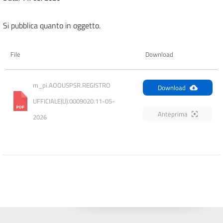
Si pubblica quanto in oggetto.
File
Download
m_pi.AOOUSPSR.REGISTRO 
Download
UFFICIALE(U).0009020.11-05-
Anteprima
2026