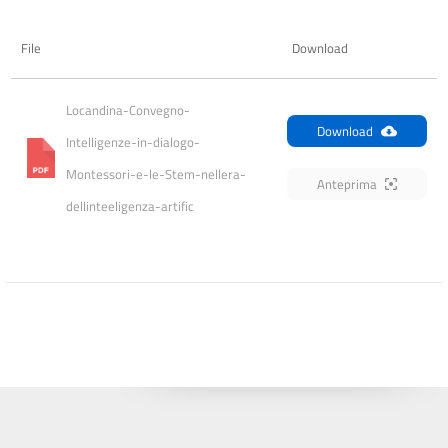
File
Download
Locandina-Convegno-
Download
Intelligenze-in-dialogo-
Montessori-e-le-Stem-nellera-
Anteprima
dellinteeligenza-artific