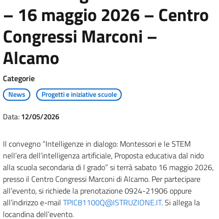
– 16 maggio 2026 – Centro
Congressi Marconi –
Alcamo
Categorie
News
Progetti e iniziative scuole
Data:
12/05/2026
Il convegno “Intelligenze in dialogo: Montessori e le STEM
nell’era dell’intelligenza artificiale, Proposta educativa dal nido
alla scuola secondaria di I grado” si terrà sabato 16 maggio 2026,
presso il Centro Congressi Marconi di Alcamo. Per partecipare
all’evento, si richiede la prenotazione 0924-21906 oppure
all’indirizzo e-mail
TPIC81100Q@ISTRUZIONE.IT
. Si allega la
locandina dell’evento.