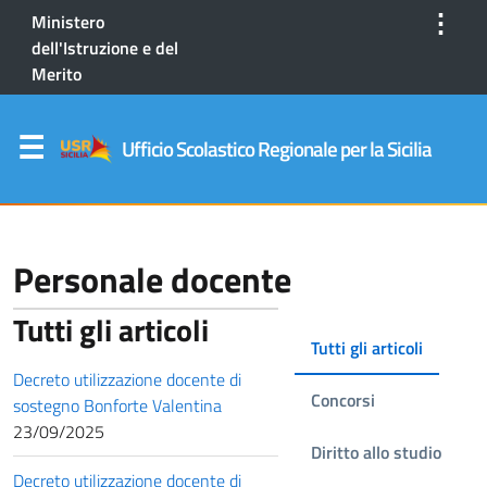
⋮
Ministero
dell'Istruzione e del
Merito
Ufficio Scolastico Regionale per la Sicilia
Personale docente
Tutti gli articoli
Tutti gli articoli
Decreto utilizzazione docente di
Concorsi
sostegno Bonforte Valentina
23/09/2025
Diritto allo studio
Decreto utilizzazione docente di